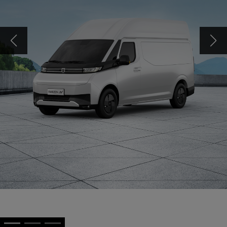
Farizon SV
100% ELÉTRICA. 100%
AVANÇADA.